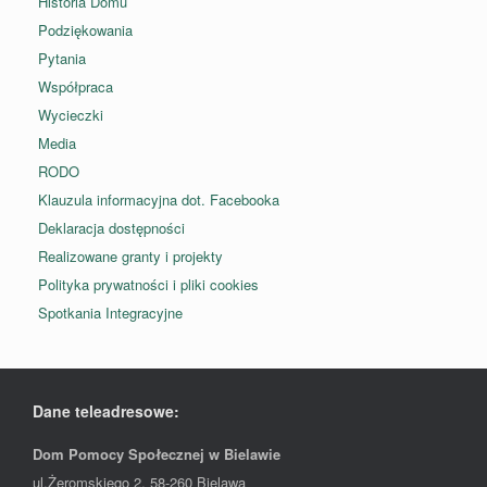
Historia Domu
Podziękowania
Pytania
Współpraca
Wycieczki
Media
RODO
Klauzula informacyjna dot. Facebooka
Deklaracja dostępności
Realizowane granty i projekty
Polityka prywatności i pliki cookies
Spotkania Integracyjne
Dane teleadresowe:
Dom Pomocy Społecznej w Bielawie
ul.Żeromskiego 2, 58-260 Bielawa