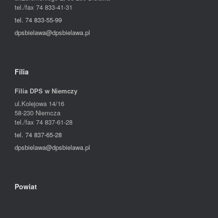
tel./fax 74 833-41-31
tel. 74 833-55-99
dpsbielawa@dpsbielawa.pl
Filia
Filia DPS w Niemczy
ul.Kolejowa 14/16
58-230
Niemcza
tel./fax 74 837-61-28
tel. 74 837-65-28
dpsbielawa@dpsbielawa.pl
Powiat