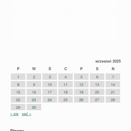
wrzesień 2025
P
W
Ś
C
P
S
N
1
2
3
4
5
6
7
8
9
10
11
12
13
14
15
16
17
18
19
20
21
22
23
24
25
26
27
28
29
30
« sie
paź »
Strony