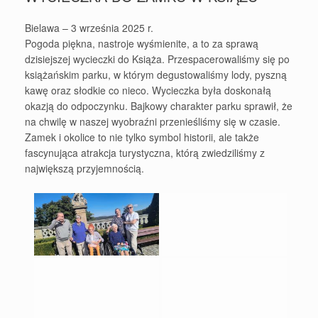
Bielawa – 3 września 2025 r.
Pogoda piękna, nastroje wyśmienite, a to za sprawą
dzisiejszej wycieczki do Książa. Przespacerowaliśmy się po
książańskim parku, w którym degustowaliśmy lody, pyszną
kawę oraz słodkie co nieco. Wycieczka była doskonałą
okazją do odpoczynku. Bajkowy charakter parku sprawił, że
na chwilę w naszej wyobraźni przenieśliśmy się w czasie.
Zamek i okolice to nie tylko symbol historii, ale także
fascynująca atrakcja turystyczna, którą zwiedziliśmy z
największą przyjemnością.