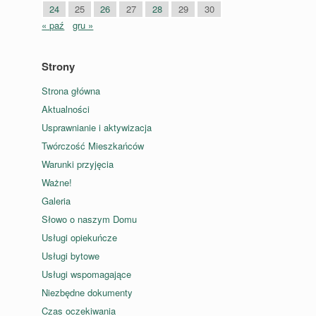
24
25
26
27
28
29
30
« paź
gru »
Strony
Strona główna
Aktualności
Usprawnianie i aktywizacja
Twórczość Mieszkańców
Warunki przyjęcia
Ważne!
Galeria
Słowo o naszym Domu
Usługi opiekuńcze
Usługi bytowe
Usługi wspomagające
Niezbędne dokumenty
Czas oczekiwania