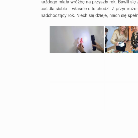
każdego miała wróżbę na przyszły rok. Bawili się
coś dla siebie – właśnie o to chodzi. Z przymruż
nadchodzący rok. Niech się dzieje, niech się spełn