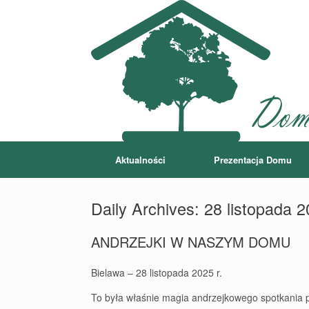
Aktualności
Prezentacja Domu
Daily Archives:
28 listopada 
ANDRZEJKI W NASZYM DOMU
Bielawa – 28 listopada 2025 r.
To była właśnie magia andrzejkowego spotkania p