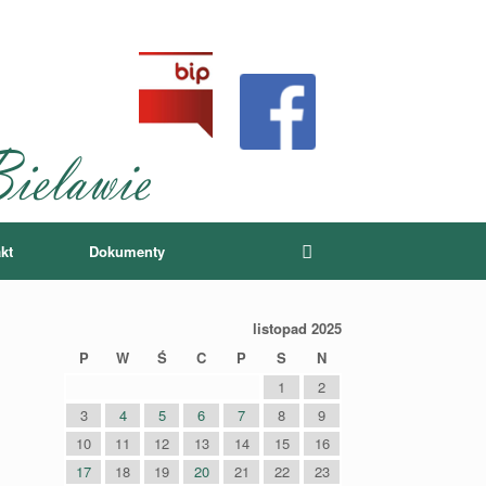
kt
Dokumenty
listopad 2025
P
W
Ś
C
P
S
N
1
2
3
4
5
6
7
8
9
10
11
12
13
14
15
16
17
18
19
20
21
22
23