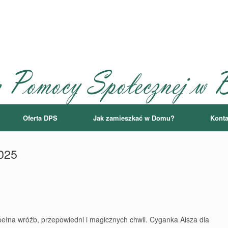
Oferta DPS
Jak zamieszkać w Domu?
Konta
2025
ełna wróżb, przepowiedni i magicznych chwil. Cyganka Aisza dla