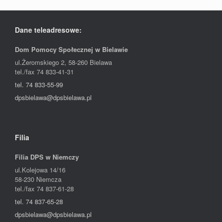
Dane teleadresowe:
Dom Pomocy Społecznej w Bielawie
ul.Żeromskiego 2, 58-260 Bielawa
tel./fax 74 833-41-31
tel. 74 833-55-99
dpsbielawa@dpsbielawa.pl
Filia
Filia DPS w Niemczy
ul.Kolejowa 14/16
58-230
Niemcza
tel./fax 74 837-61-28
tel. 74 837-65-28
dpsbielawa@dpsbielawa.pl