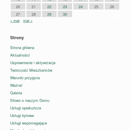
20
21
22
23
24
25
26
27
28
29
30
« mar
maj »
Strony
Strona główna
Aktualności
Usprawnianie i aktywizacja
Twórczość Mieszkańców
Warunki przyjęcia
Ważne!
Galeria
Słowo o naszym Domu
Usługi opiekuńcze
Usługi bytowe
Usługi wspomagające